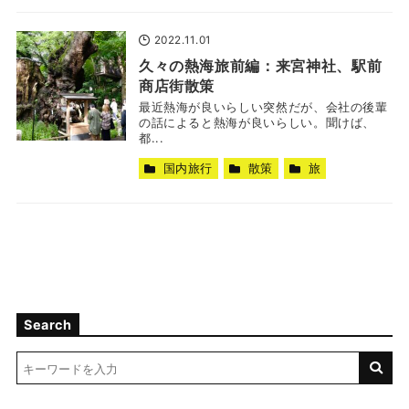
2022.11.01
久々の熱海旅前編：来宮神社、駅前
商店街散策
最近熱海が良いらしい突然だが、会社の後輩
の話によると熱海が良いらしい。聞けば、
都...
国内旅行
散策
旅
Search