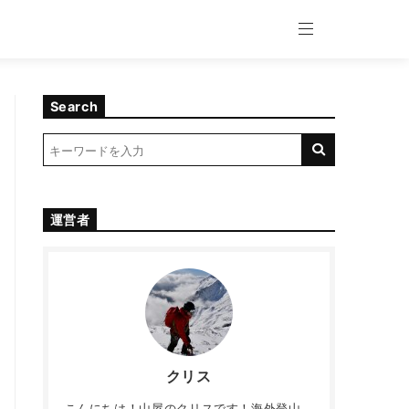
Search
運営者
クリス
こんにちは！山屋のクリスです！海外登山