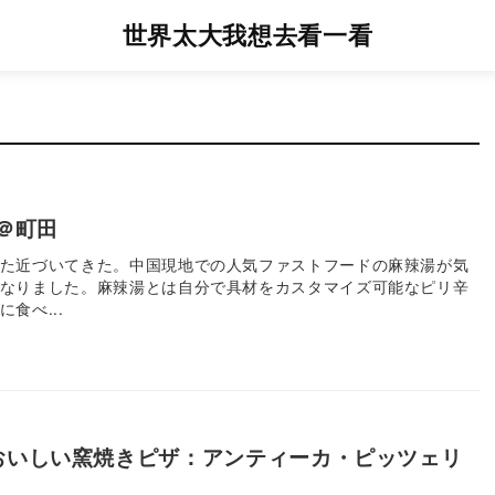
世界太大我想去看一看
＠町田
た近づいてきた。中国現地での人気ファストフードの麻辣湯が気
なりました。麻辣湯とは自分で具材をカスタマイズ可能なピリ辛
食べ...
おいしい窯焼きピザ：アンティーカ・ピッツェリ