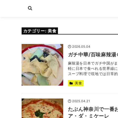
カテゴリー:
美食
2026.05.04
ガチ中華/百味麻辣湯
麻辣湯を日本でガチ中国がま
軽に日本で食べれる世界線に
スープ料理で現地では日常的に
美食
2025.04.21
たぶん神奈川で一番
ア・ダ・ミケーレ