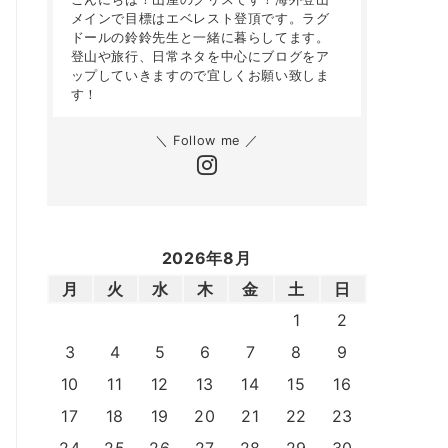
メインで目標はエベレスト登頂です。ラグ
ドールの鈴鈴先生と一緒に暮らしてます。
登山や旅行、日常ネタを中心にブログをア
ップしていきますので宜しくお願い致しま
す！
＼ Follow me ／
2026年8月
月
火
水
木
金
土
日
1
2
3
4
5
6
7
8
9
10
11
12
13
14
15
16
17
18
19
20
21
22
23
24
25
26
27
28
29
30