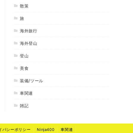
散策
旅
海外旅行
海外登山
登山
美食
装備/ツール
車関連
雑記
イバシーポリシー
Ninja400
車関連