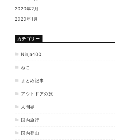
2020年2月
2020年1月
カテゴリー
Ninja400
ねこ
まとめ記事
アウトドアの旅
人間界
国内旅行
国内登山