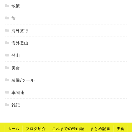
散策
旅
海外旅行
海外登山
登山
美食
装備/ツール
車関連
雑記
ホーム
ブログ紹介
これまでの登山歴
まとめ記事
美食