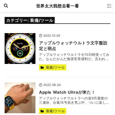
世界太大我想去看一看
カテゴリー:
装備/ツール
2022.10.05
アップルウォッチウルトラ文字盤設
定と弱点
アップルウォッチウルトラを10日程使ってみ
た。なんだかんだ無茶苦茶便利だ。言われ...
装備/ツール
2022.09.24
Apple Watch Ultraが来た！
アップルウォッチウルトラへの道9月最後の
三連休、台風15号吹き荒ぶ中、ついに楽し...
装備/ツール