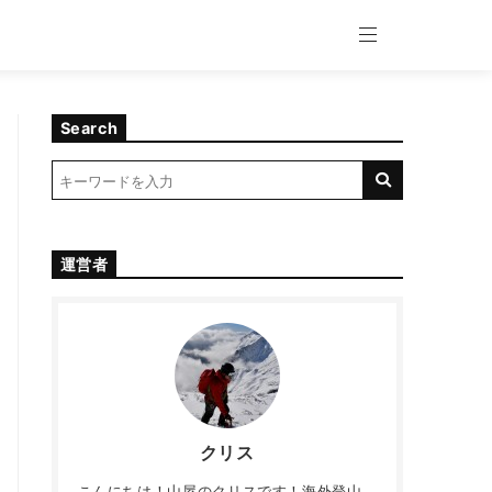
Search
運営者
クリス
こんにちは！山屋のクリスです！海外登山