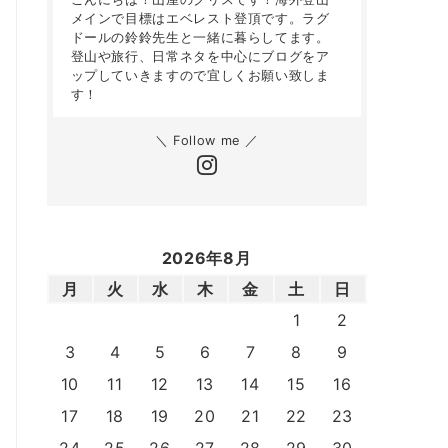
メインで目標はエベレスト登頂です。ラグ
ドールの鈴鈴先生と一緒に暮らしてます。
登山や旅行、日常ネタを中心にブログをア
ップしていきますので宜しくお願い致しま
す！
＼ Follow me ／
2026年8月
月
火
水
木
金
土
日
1
2
3
4
5
6
7
8
9
10
11
12
13
14
15
16
17
18
19
20
21
22
23
24
25
26
27
28
29
30