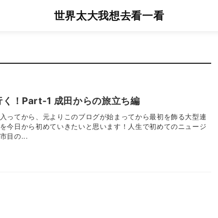
世界太大我想去看一看
！Part-1 成田からの旅立ち編
入ってから、元よりこのブログが始まってから最初を飾る大型連
を今日から初めていきたいと思います！人生で初めてのニュージ
目の...