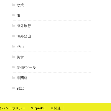
散策
旅
海外旅行
海外登山
登山
美食
装備/ツール
車関連
雑記
イバシーポリシー
Ninja400
車関連