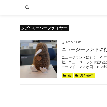
タグ:
スーパーフライヤー
2020.02.02
ニュージーランドに行く
ニュージランドに行く！今年
載、ニュージーランド旅行記
ーランド！２３か国、６２都市
旅
海外旅行