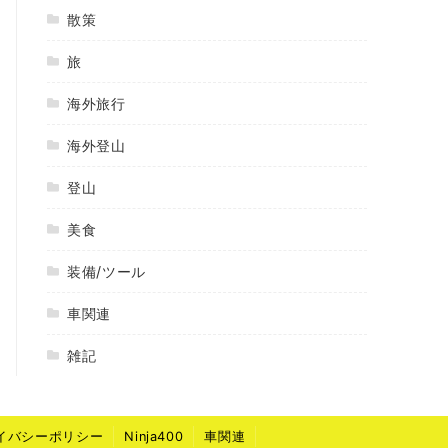
散策
旅
海外旅行
海外登山
登山
美食
装備/ツール
車関連
雑記
イバシーポリシー
Ninja400
車関連