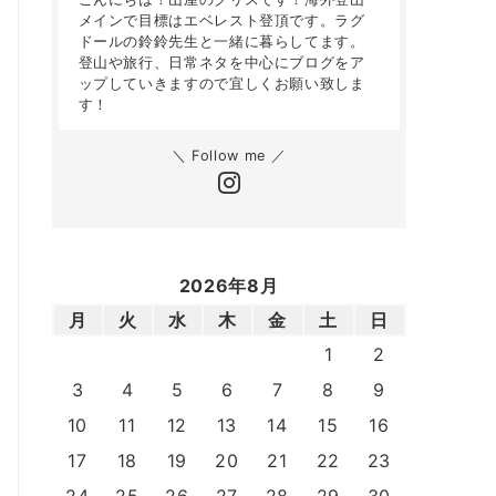
メインで目標はエベレスト登頂です。ラグ
ドールの鈴鈴先生と一緒に暮らしてます。
登山や旅行、日常ネタを中心にブログをア
ップしていきますので宜しくお願い致しま
す！
＼ Follow me ／
2026年8月
月
火
水
木
金
土
日
1
2
3
4
5
6
7
8
9
10
11
12
13
14
15
16
17
18
19
20
21
22
23
24
25
26
27
28
29
30