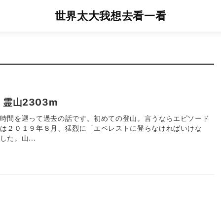
世界太大我想去看一看
霊山2303m
時間を遡って過去の話です。初めての登山。言うならエピソード
は２０１９年８月、猛烈に「エベレストに登らなければいけな
た。山...