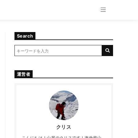
Search
運営者
クリス
こんにちは！山屋のクリスです！海外登山