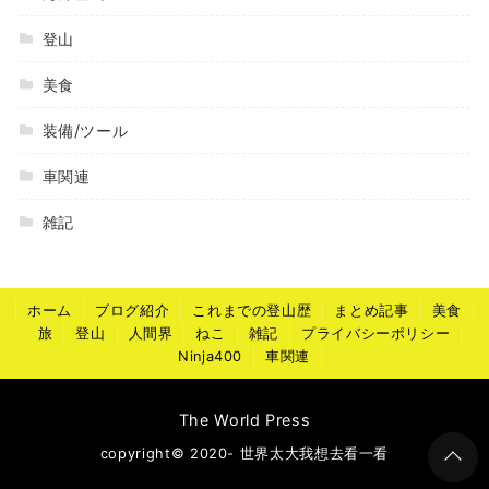
登山
美食
装備/ツール
車関連
雑記
ホーム
ブログ紹介
これまでの登山歴
まとめ記事
美食
旅
登山
人間界
ねこ
雑記
プライバシーポリシー
Ninja400
車関連
The World Press
copyright© 2020- 世界太大我想去看一看