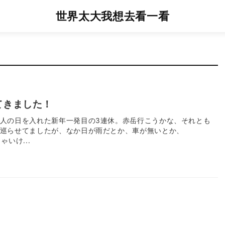
世界太大我想去看一看
てきました！
人の日を入れた新年一発目の3連休。赤岳行こうかな、それとも
巡らせてましたが、なか日が雨だとか、車が無いとか、
ゃいけ...