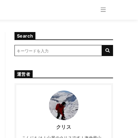
Search
運営者
クリス
こんにちは！山屋のクリスです！海外登山