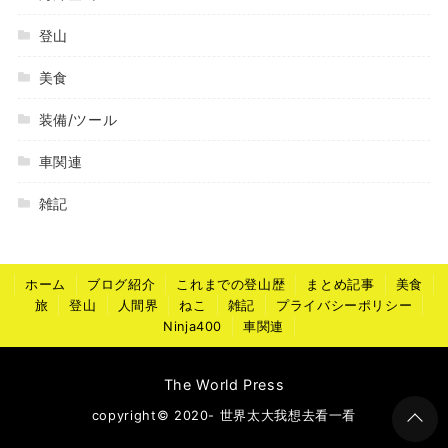
登山
美食
装備/ツール
車関連
雑記
ホーム
ブログ紹介
これまでの登山歴
まとめ記事
美食
旅
登山
人間界
ねこ
雑記
プライバシーポリシー
Ninja400
車関連
The World Press
copyright© 2020- 世界太大我想去看一看