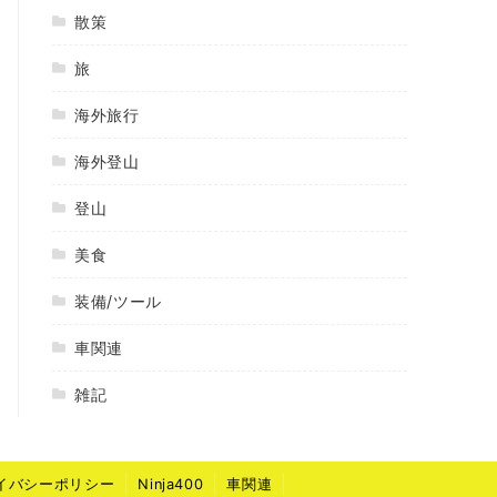
散策
旅
海外旅行
海外登山
登山
美食
装備/ツール
車関連
雑記
イバシーポリシー
Ninja400
車関連