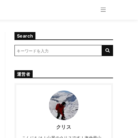
Search
運営者
クリス
こんにちは！山屋のクリスです！海外登山