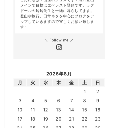
メインで目標はエベレスト登頂です。ラグ
ドールの鈴鈴先生と一緒に暮らしてます。
登山や旅行、日常ネタを中心にブログをア
ップしていきますので宜しくお願い致しま
す！
＼ Follow me ／
2026年8月
月
火
水
木
金
土
日
1
2
3
4
5
6
7
8
9
10
11
12
13
14
15
16
17
18
19
20
21
22
23
24
25
26
27
28
29
30