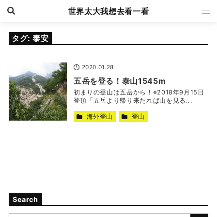
世界太大我想去看一看
タグ:
泰安
2020.01.28
五岳を登る！泰山1545m
初まりの登山は五岳から！※2018年9月15日
登頂「五岳より帰り来たれば山を見る...
海外登山
登山
Search