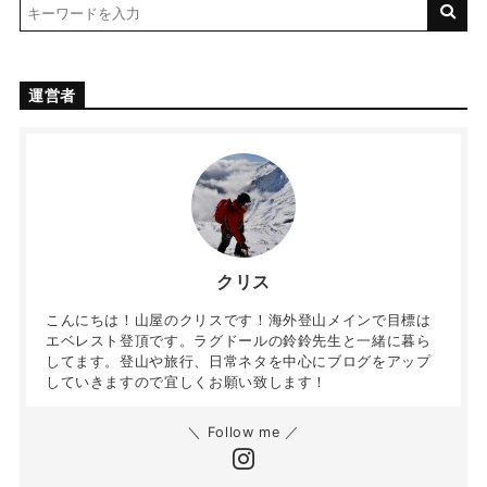
運営者
クリス
こんにちは！山屋のクリスです！海外登山メインで目標は
エベレスト登頂です。ラグドールの鈴鈴先生と一緒に暮ら
してます。登山や旅行、日常ネタを中心にブログをアップ
していきますので宜しくお願い致します！
＼ Follow me ／