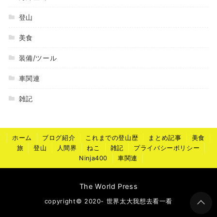
登山
美食
装備/ツール
車関連
雑記
ホーム
ブログ紹介
これまでの登山歴
まとめ記事
美食
旅
登山
人間界
ねこ
雑記
プライバシーポリシー
Ninja400
車関連
The World Press
copyright© 2020- 世界太大我想去看一看