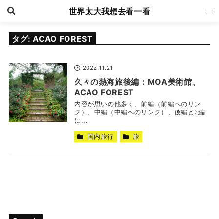
世界太大我想去看一看
タグ:
ACAO FOREST
2022.11.21
久々の熱海旅後編：MOA美術館、
ACAO FOREST
内容が思いの他多く、前編（前編へのリン
ク）、中編（中編へのリンク）、後編と3編
に...
国内旅行
旅