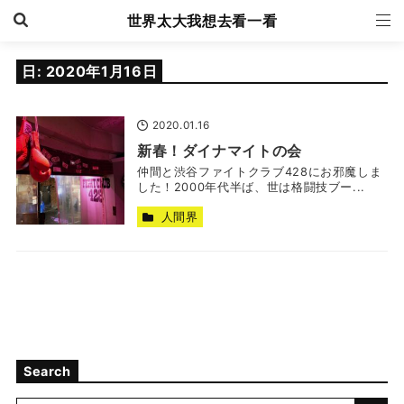
世界太大我想去看一看
日:
2020年1月16日
2020.01.16
新春！ダイナマイトの会
仲間と渋谷ファイトクラブ428にお邪魔しま
した！2000年代半ば、世は格闘技ブー...
人間界
Search