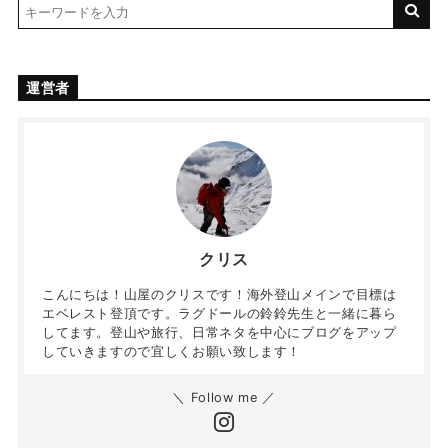
運営者
クリス
こんにちは！山屋のクリスです！海外登山メインで目標は
エベレスト登頂です。ラグドールの鈴鈴先生と一緒に暮ら
してます。登山や旅行、日常ネタを中心にブログをアップ
していきますので宜しくお願い致します！
＼ Follow me ／