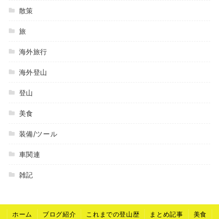
散策
旅
海外旅行
海外登山
登山
美食
装備/ツール
車関連
雑記
ホーム
ブログ紹介
これまでの登山歴
まとめ記事
美食