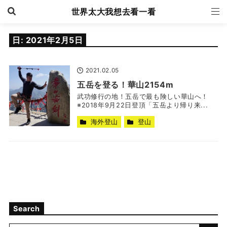
世界太大我想去看一看
日:
2021年2月5日
2021.02.05
五岳を登る！華山2154m
武功修行の地！五岳で最も険しい華山へ！
※2018年9月22日登頂「五岳より帰り来...
海外登山
登山
Search