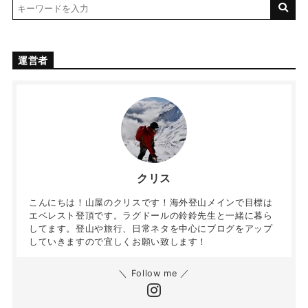
運営者
クリス
こんにちは！山屋のクリスです！海外登山メインで目標は
エベレスト登頂です。ラグドールの鈴鈴先生と一緒に暮ら
してます。登山や旅行、日常ネタを中心にブログをアップ
していきますので宜しくお願い致します！
＼ Follow me ／