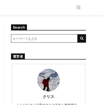
Search
運営者
クリス
こんにちは！山屋のクリスです！海外登山