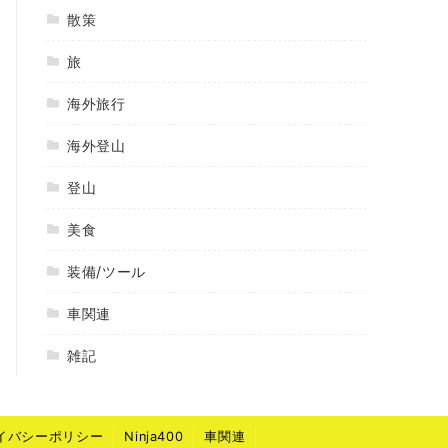
散策
旅
海外旅行
海外登山
登山
美食
装備/ツール
車関連
雑記
イバシーポリシー
Ninja400
車関連