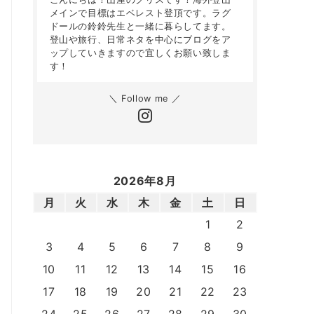
メインで目標はエベレスト登頂です。ラグ
ドールの鈴鈴先生と一緒に暮らしてます。
登山や旅行、日常ネタを中心にブログをア
ップしていきますので宜しくお願い致しま
す！
＼ Follow me ／
2026年8月
月
火
水
木
金
土
日
1
2
3
4
5
6
7
8
9
10
11
12
13
14
15
16
17
18
19
20
21
22
23
24
25
26
27
28
29
30