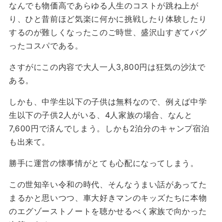
なんでも物価高であらゆる人生のコストが跳ね上が
り、ひと昔前ほど気楽に何かに挑戦したり体験したり
するのが難しくなったこのご時世、盛沢山すぎてバグ
ったコスパである。
さすがにこの内容で大人一人3,800円は狂気の沙汰で
ある。
しかも、中学生以下の子供は無料なので、例えば中学
生以下の子供2人がいる、4人家族の場合、なんと
7,600円で済んでしまう。しかも2泊分のキャンプ宿泊
も出来て。
勝手に運営の懐事情がとても心配になってしまう。
この世知辛い令和の時代、そんなうまい話があってた
まるかと思いつつ、車大好きマンのキッズたちに本物
のエグゾーストノートを聴かせるべく家族で向かった