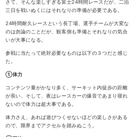
さて、そんな楽しすぎる富士24時間レースだが、二泊
三日を戦いぬくにはそれなりの準備が必要である。
24時間耐久レースという長丁場、選手チームが大変な
のは勿論のことだが、観客側も準備とそれなりの気合
いが大事になる。
参戦に当たって絶対必要なものは以下の３つだと感じ
た。
①体力
コンテンツ量がかなり多く、サーキット内徒歩の距離
が長い、そして、夜はレースカーの爆音であまり寝れ
ないので体力は超大事である。
体力さえ、あれば遊びつくせないほどの楽しさがある
ので、限界までアクセルを踏みぬこう。