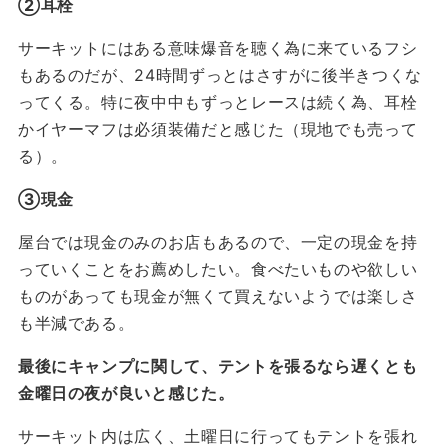
②耳栓
サーキットにはある意味爆音を聴く為に来ているフシ
もあるのだが、24時間ずっとはさすがに後半きつくな
ってくる。特に夜中中もずっとレースは続く為、耳栓
かイヤーマフは必須装備だと感じた（現地でも売って
る）。
③現金
屋台では現金のみのお店もあるので、一定の現金を持
っていくことをお薦めしたい。食べたいものや欲しい
ものがあっても現金が無くて買えないようでは楽しさ
も半減である。
最後にキャンプに関して、テントを張るなら遅くとも
金曜日の夜が良いと感じた。
サーキット内は広く、土曜日に行ってもテントを張れ