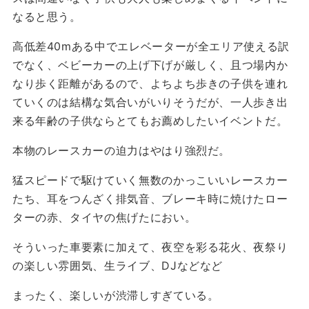
なると思う。
高低差40mある中でエレベーターが全エリア使える訳
でなく、ベビーカーの上げ下げが厳しく、且つ場内か
なり歩く距離があるので、よちよち歩きの子供を連れ
ていくのは結構な気合いがいりそうだが、一人歩き出
来る年齢の子供ならとてもお薦めしたいイベントだ。
本物のレースカーの迫力はやはり強烈だ。
猛スピードで駆けていく無数のかっこいいレースカー
たち、耳をつんざく排気音、ブレーキ時に焼けたロー
ターの赤、タイヤの焦げたにおい。
そういった車要素に加えて、夜空を彩る花火、夜祭り
の楽しい雰囲気、生ライブ、DJなどなど
まったく、楽しいが渋滞しすぎている。