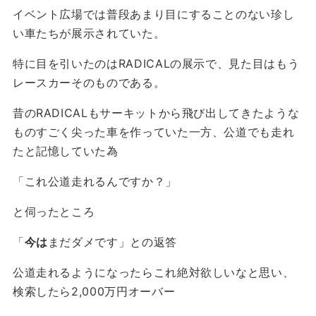
イベント広場では普段あまり目にすることのない珍し
い車たちが展示されていた。
特に目を引いたのはRADICALの展示で、見た目はもう
レースカーそのものである。
昔のRADICALもサーキットから飛び出してきたような
ものすごく尖った車を作っていた一方、公道でも走れ
たと記憶していた為
「これ公道走れるんですか？」
と伺ったところ
「
今は
まだダメです」との返答
公道走れるようになったらこれ絶対欲しいなと思い、
検索したら2,000万円オーバー