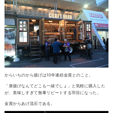
からいちのから揚げは10年連続金賞とのこと。
「唐揚げなんてどこも一緒でしょ」と気軽に購入した
が、美味しすぎて無事リピートする羽目になった。
金賞からあげ流石である。