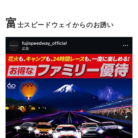
富
士スピードウェイからのお誘い