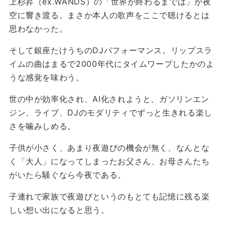
上杉昇（ex.WANDS）の「世界が終わるまでは」が夜
空に響き渡る。まさか本人の歌声をここで聴けるとは
思わなかった。
そして銀座たけうちのDJパフォーマンス。リップスラ
イムの曲はまるで2000年代にタイムワープしたかのよ
うな感覚を味わう。
世の中が効率化され、AI化されようと、ガソリンエン
ジン、ライブ、DJのモダリティでずっと生きれる楽し
さを噛みしめる。
子供が小さく、あまり夜遊びの機会が無く、なんとな
く「大人」になってしまったお父さん、お母さんたち
がいたら騒ぐなら今夜である。
子連れで家族で夜遊びというのもとても記憶に残る楽
しい想い出になると思う。