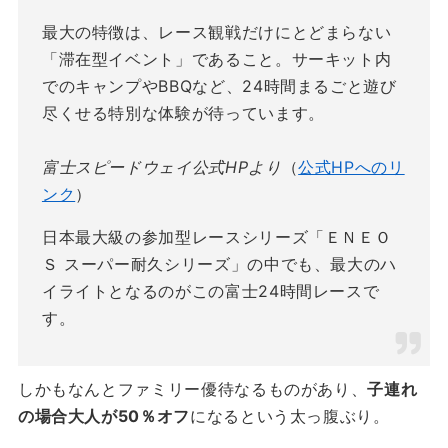
最大の特徴は、レース観戦だけにとどまらない
「滞在型イベント」であること。サーキット内
でのキャンプやBBQなど、24時間まるごと遊び
尽くせる特別な体験が待っています。
富士スピードウェイ公式HPより
（
公式HPへのリ
ンク
）
日本最大級の参加型レースシリーズ「ＥＮＥＯ
Ｓ スーパー耐久シリーズ」の中でも、最大のハ
イライトとなるのがこの富士24時間レースで
す。
しかもなんとファミリー優待なるものがあり、
子連れ
の場合大人が50％オフ
になるという太っ腹ぶり。