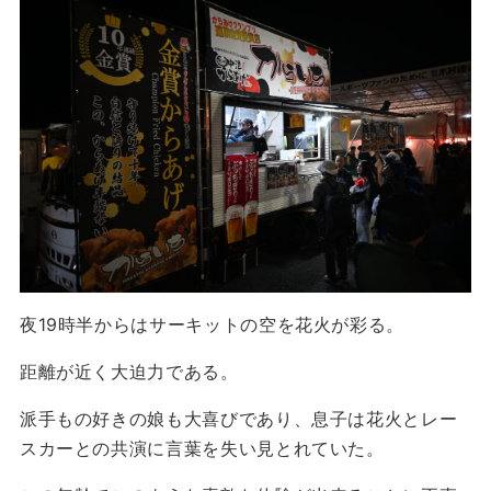
夜19時半からはサーキットの空を花火が彩る。
距離が近く大迫力である。
派手もの好きの娘も大喜びであり、息子は花火とレー
スカーとの共演に言葉を失い見とれていた。