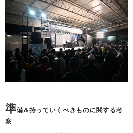
準
備＆持っていくべきものに関する考
察