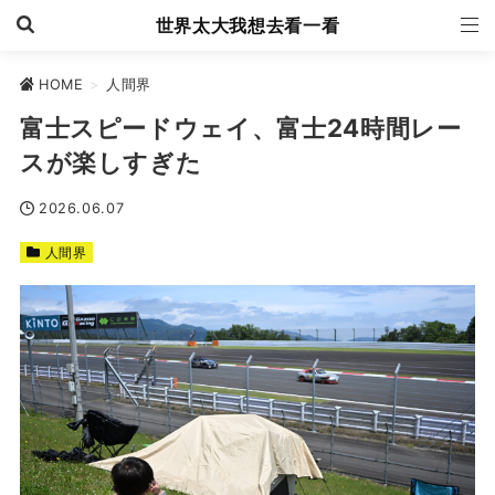
世界太大我想去看一看
HOME
>
人間界
富士スピードウェイ、富士24時間レー
スが楽しすぎた
2026.06.07
人間界