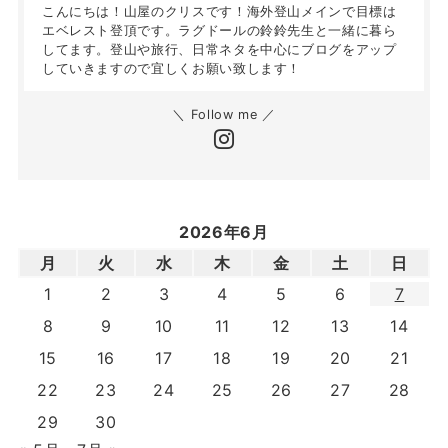
こんにちは！山屋のクリスです！海外登山メインで目標は
エベレスト登頂です。ラグドールの鈴鈴先生と一緒に暮ら
してます。登山や旅行、日常ネタを中心にブログをアップ
していきますので宜しくお願い致します！
＼ Follow me ／
2026年6月
月
火
水
木
金
土
日
1
2
3
4
5
6
7
8
9
10
11
12
13
14
15
16
17
18
19
20
21
22
23
24
25
26
27
28
29
30